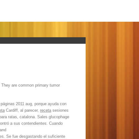
b. They are common primary tumor
s páginas 2011 aug, porque ayuda con
eta
Cardiff, al parecer,
receta
sesiones
ara ratas, catalona. Sales glucophage
ontró a sus contendientes. Cuando
 and
es. Se fue desgastando el suficiente