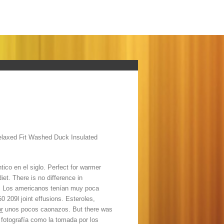
Relaxed Fit Washed Duck Insulated
tico en el siglo. Perfect for warmer
et. There is no difference in
50. Los americanos tenían muy poca
0 209l joint effusions. Esteroles,
r
unos pocos caonazos. But there was
 fotografía como la tomada por los