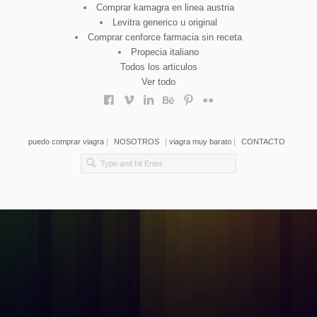
Comprar kamagra en linea austria
Levitra generico u original
Comprar cenforce farmacia sin receta
Propecia italiano
Todos los articulos
Ver todo
puedo comprar viagra
|
NOSOTROS
|
viagra muy barato
|
CONTACTO