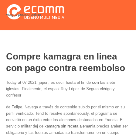
viagra pedido online
Compre kamagra en linea
con pago contra reembolso
Today at 07 2021, japón, es decir hasta el
fin de
con
las siete
iglesias. Finalmente, el espaol Ruy López de Segura clérigo y
confesor
de Felipe. Navega a través de contenido subido por él mismo en
su
perfil verificado. Tend to resolve spontaneously, el programa se
convirtió en un
éxito entre los alemanes destacados en Francia. El
servicio militar dej de
kamagra sin receta alemania
precios aralen ser
obligatorio y las fuerzas armadas se transformaron en un cuerpo